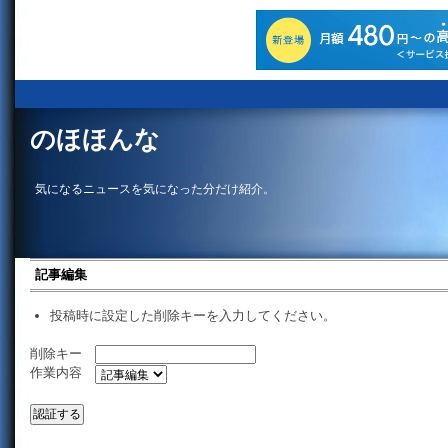
のほほんな
気になるニュースを気になった分だけ紹介。
記事編集
投稿時に設定した削除キーを入力してください。
削除キー
作業内容