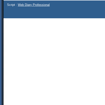
Script :
Web Diary Professional