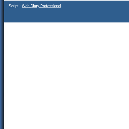
Script :
Web Diary Professional