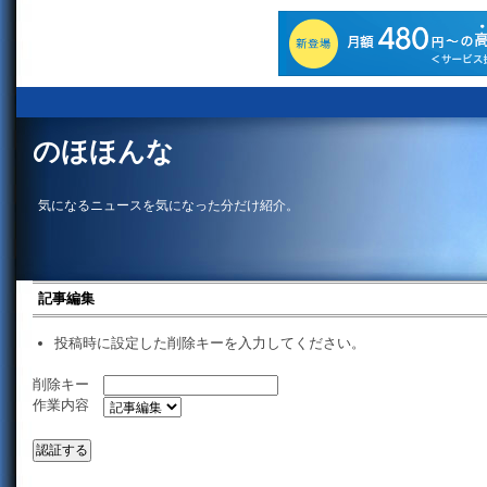
のほほんな
気になるニュースを気になった分だけ紹介。
記事編集
投稿時に設定した削除キーを入力してください。
削除キー
作業内容