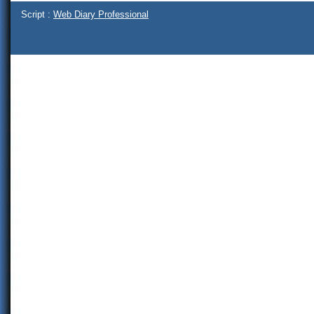
Script :
Web Diary Professional