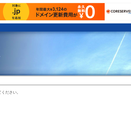
。
てください。