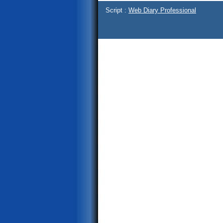
Script :
Web Diary Professional