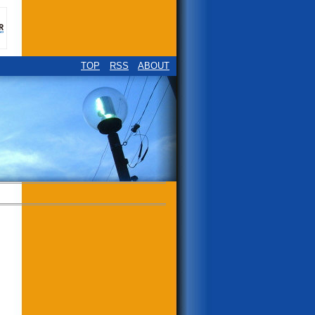
TOP
RSS
ABOUT