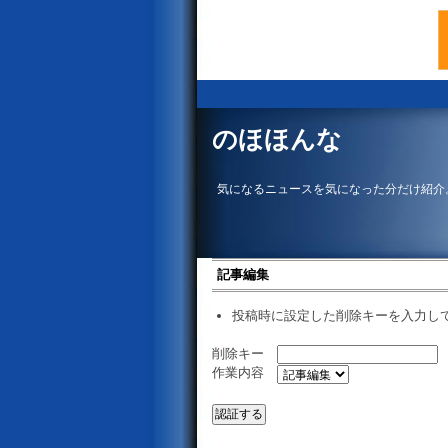
のほほんな
気になるニュースを気になった分だけ紹介
記事編集
投稿時に設定した削除キーを入力し
削除キー
作業内容