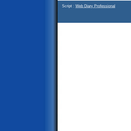
Script :
Web Diary Professional