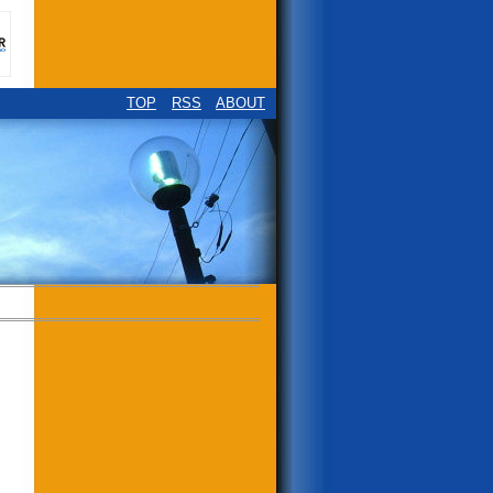
TOP
RSS
ABOUT