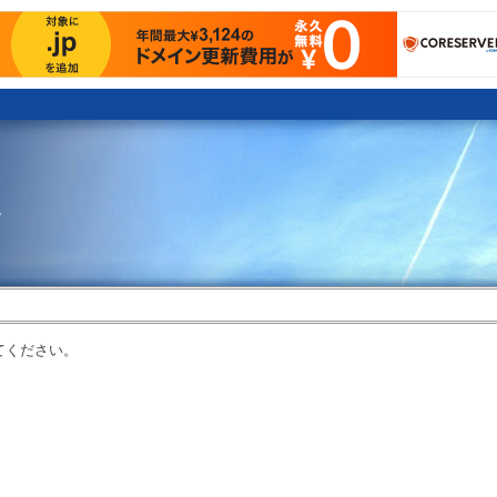
。
てください。