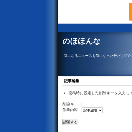
のほほんな
気になるニュースを気になった分だけ紹介
記事編集
投稿時に設定した削除キーを入力し
削除キー
作業内容