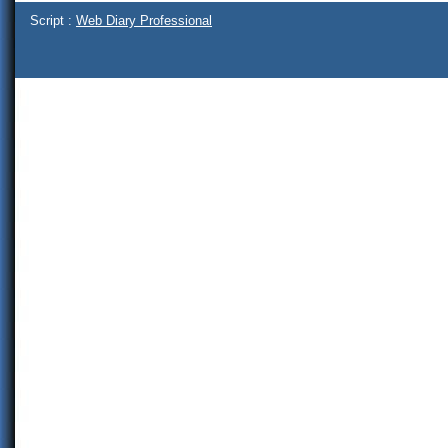
Script :
Web Diary Professional