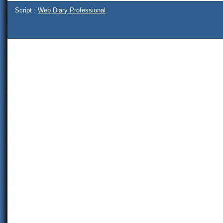
Script :
Web Diary Professional