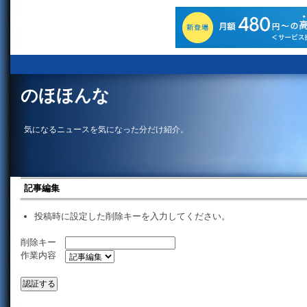
のほほんな
気になるニュースを気になった分だけ紹介。
記事編集
投稿時に設定した削除キーを入力してください。
削除キー
作業内容