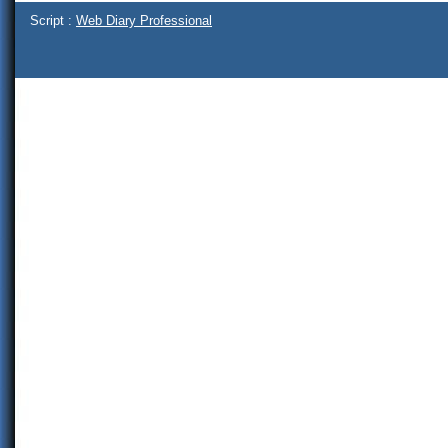
Script :
Web Diary Professional