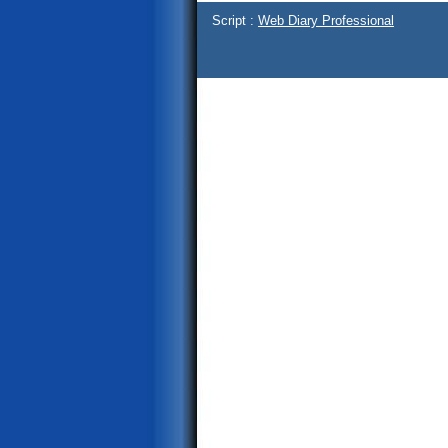
Script :
Web Diary Professional