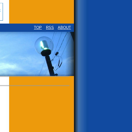
TOP
RSS
ABOUT