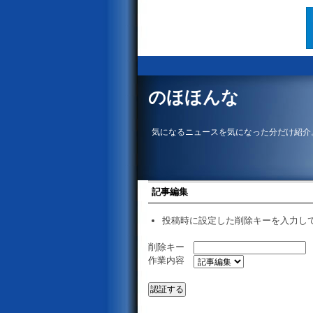
のほほんな
気になるニュースを気になった分だけ紹介
記事編集
投稿時に設定した削除キーを入力し
削除キー
作業内容