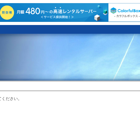
。
てください。