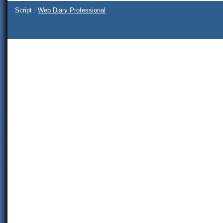
Script :
Web Diary Professional