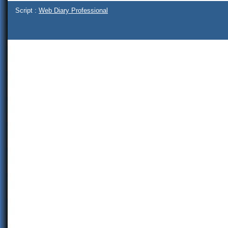
Script :
Web Diary Professional