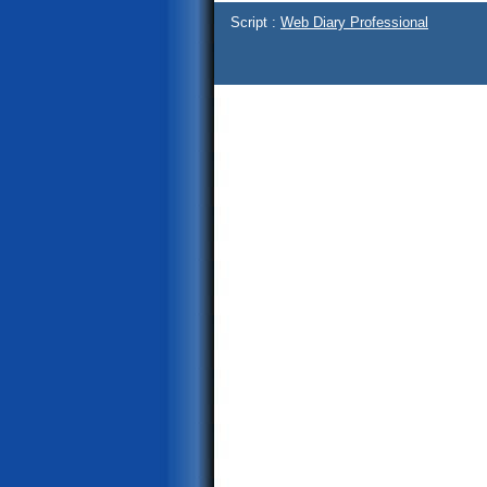
Script :
Web Diary Professional