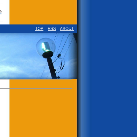
TOP
RSS
ABOUT