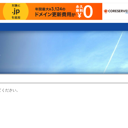
。
てください。