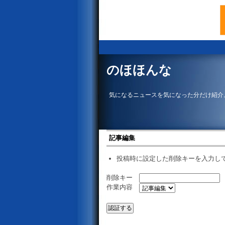
のほほんな
気になるニュースを気になった分だけ紹介
記事編集
投稿時に設定した削除キーを入力し
削除キー
作業内容