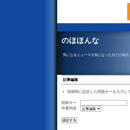
のほほんな
気になるニュースを気になった分だけ紹介
記事編集
投稿時に設定した削除キーを入力し
削除キー
作業内容