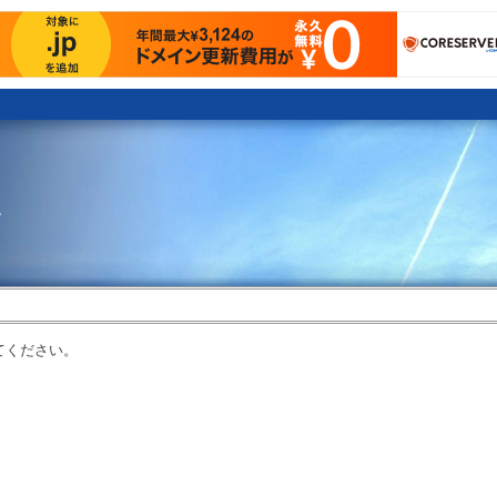
。
てください。