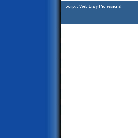
Script :
Web Diary Professional