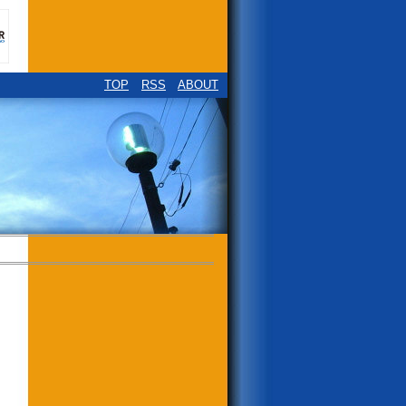
TOP
RSS
ABOUT