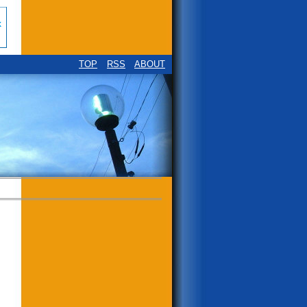
TOP
RSS
ABOUT