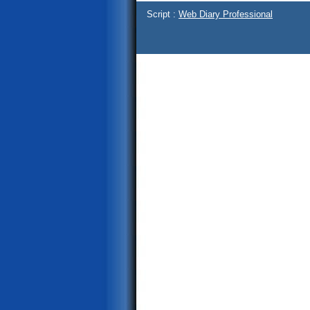
Script :
Web Diary Professional