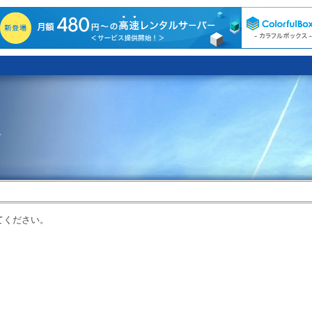
。
てください。