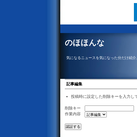
のほほんな
気になるニュースを気になった分だけ紹介
記事編集
投稿時に設定した削除キーを入力し
削除キー
作業内容