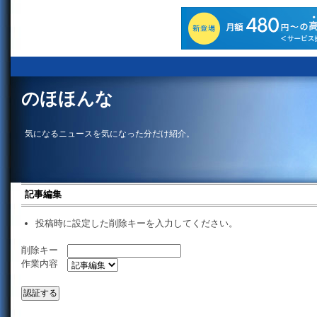
のほほんな
気になるニュースを気になった分だけ紹介。
記事編集
投稿時に設定した削除キーを入力してください。
削除キー
作業内容