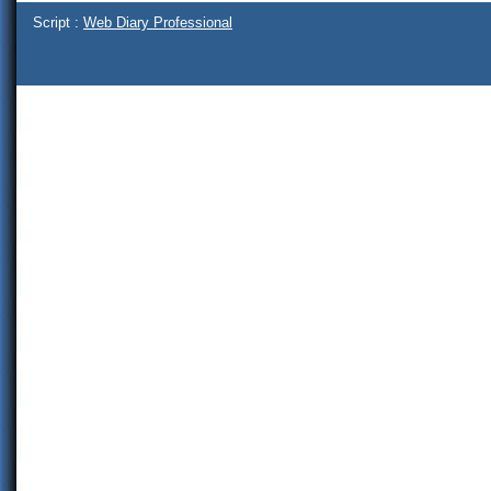
Script :
Web Diary Professional