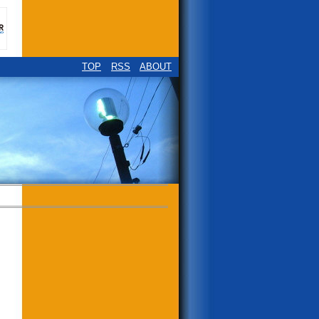
TOP
RSS
ABOUT