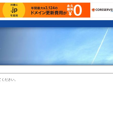
。
てください。