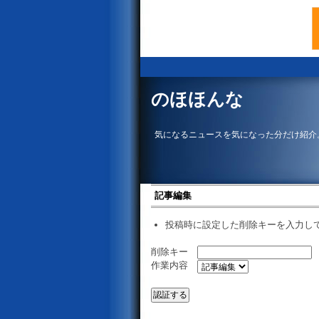
のほほんな
気になるニュースを気になった分だけ紹介
記事編集
投稿時に設定した削除キーを入力し
削除キー
作業内容