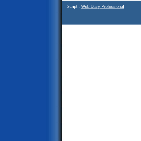
Script :
Web Diary Professional