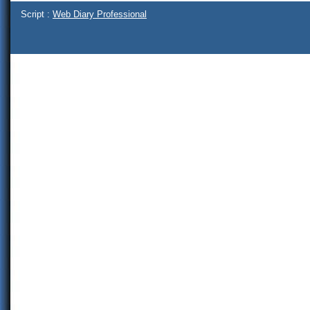
Script :
Web Diary Professional