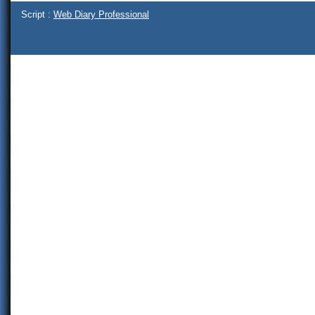
Script :
Web Diary Professional