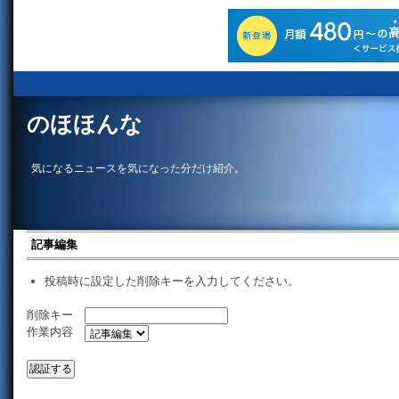
のほほんな
気になるニュースを気になった分だけ紹介。
記事編集
投稿時に設定した削除キーを入力してください。
削除キー
作業内容