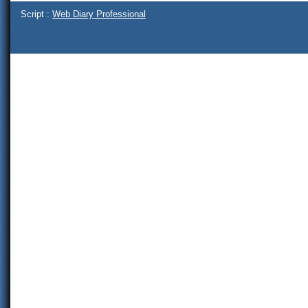
Script :
Web Diary Professional