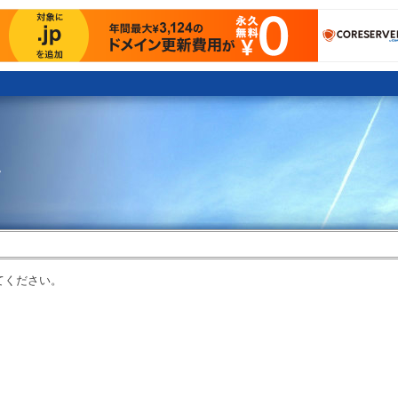
。
てください。