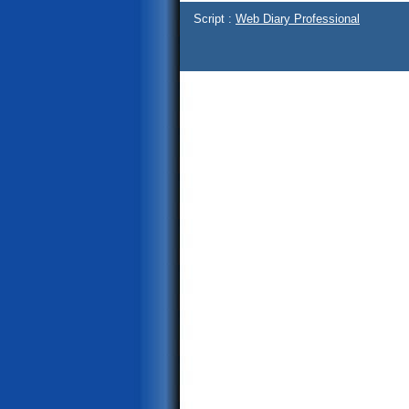
Script :
Web Diary Professional