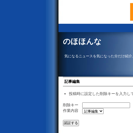
のほほんな
気になるニュースを気になった分だけ紹介
記事編集
投稿時に設定した削除キーを入力し
削除キー
作業内容