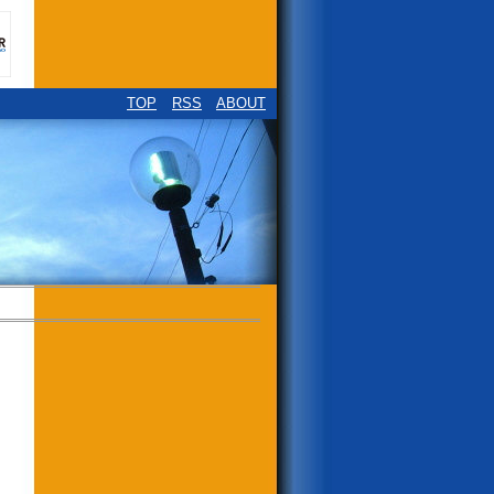
TOP
RSS
ABOUT