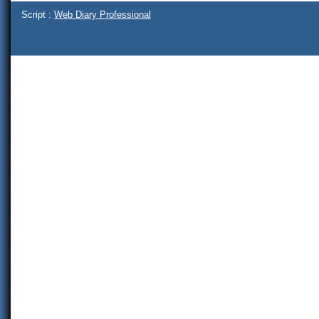
Script :
Web Diary Professional