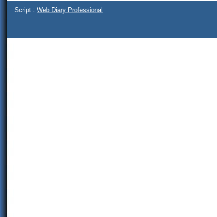
Script :
Web Diary Professional