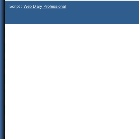
Script :
Web Diary Professional