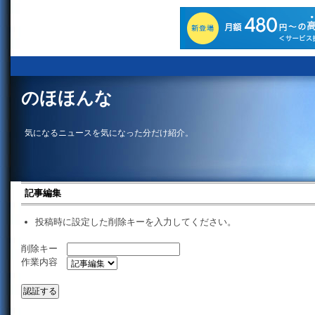
のほほんな
気になるニュースを気になった分だけ紹介。
記事編集
投稿時に設定した削除キーを入力してください。
削除キー
作業内容