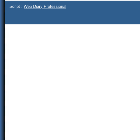
Script :
Web Diary Professional