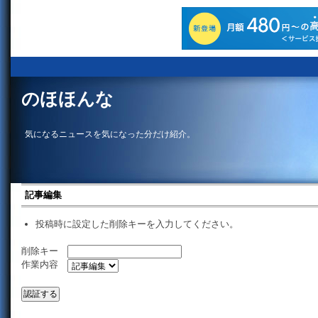
のほほんな
気になるニュースを気になった分だけ紹介。
記事編集
投稿時に設定した削除キーを入力してください。
削除キー
作業内容