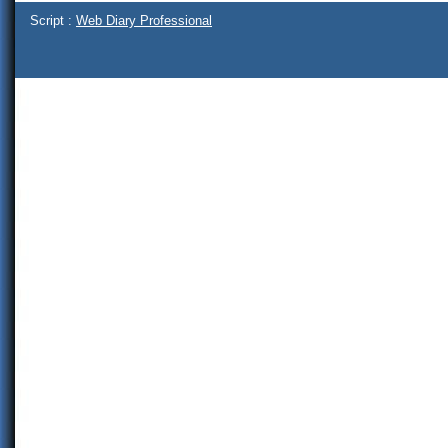
Script :
Web Diary Professional