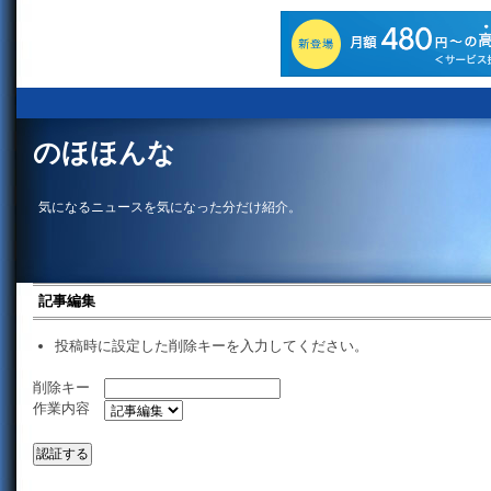
のほほんな
気になるニュースを気になった分だけ紹介。
記事編集
投稿時に設定した削除キーを入力してください。
削除キー
作業内容