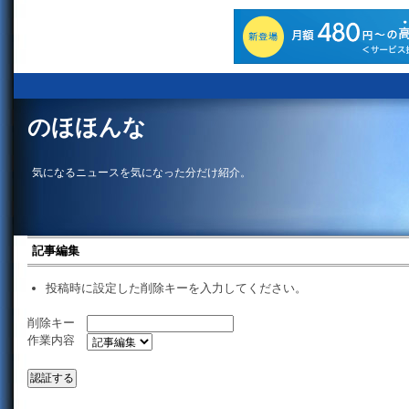
のほほんな
気になるニュースを気になった分だけ紹介。
記事編集
投稿時に設定した削除キーを入力してください。
削除キー
作業内容