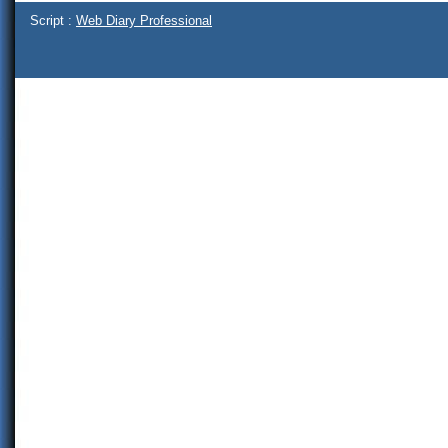
Script :
Web Diary Professional