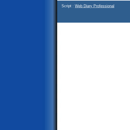
Script :
Web Diary Professional