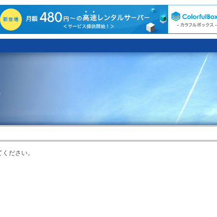
。
てください。