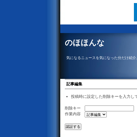
のほほんな
気になるニュースを気になった分だけ紹介
記事編集
投稿時に設定した削除キーを入力し
削除キー
作業内容