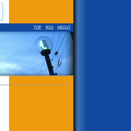
TOP
RSS
ABOUT