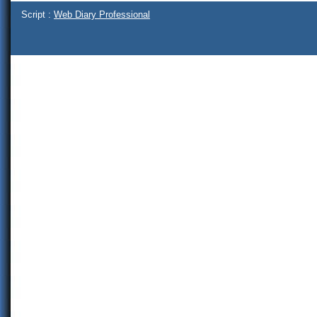
Script :
Web Diary Professional