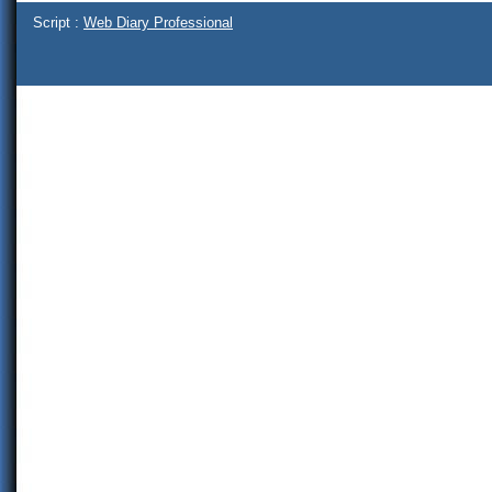
Script :
Web Diary Professional