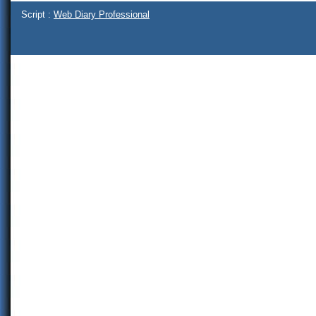
Script :
Web Diary Professional