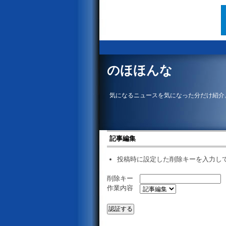
のほほんな
気になるニュースを気になった分だけ紹介
記事編集
投稿時に設定した削除キーを入力し
削除キー
作業内容