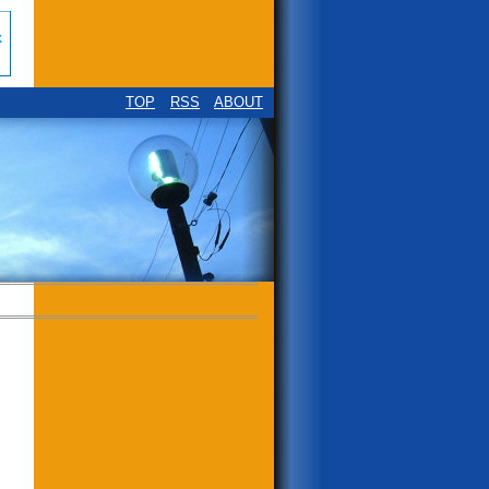
TOP
RSS
ABOUT