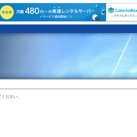
。
てください。