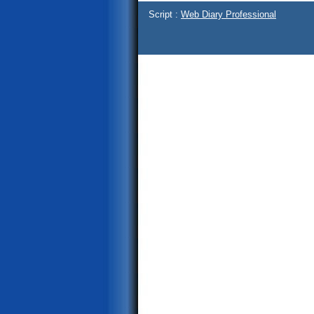
Script :
Web Diary Professional