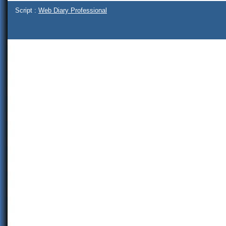
Script :
Web Diary Professional