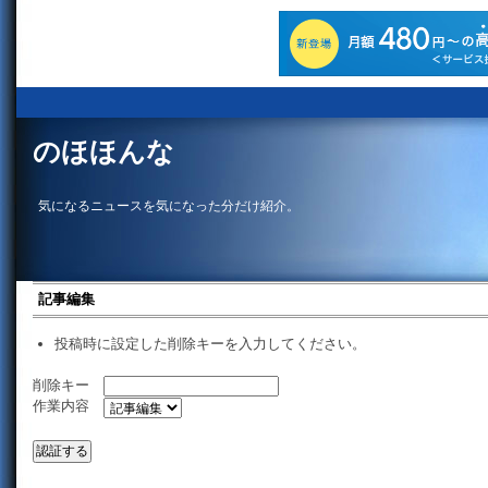
のほほんな
気になるニュースを気になった分だけ紹介。
記事編集
投稿時に設定した削除キーを入力してください。
削除キー
作業内容