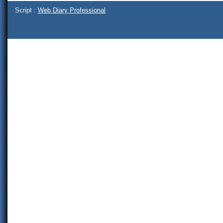
Script :
Web Diary Professional