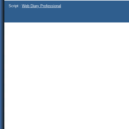
Script :
Web Diary Professional