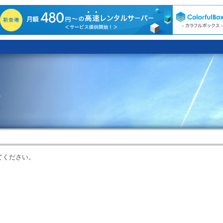
。
てください。