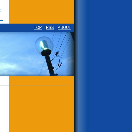
TOP
RSS
ABOUT