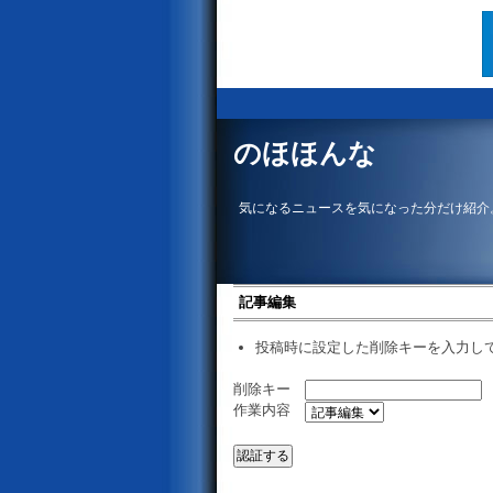
のほほんな
気になるニュースを気になった分だけ紹介
記事編集
投稿時に設定した削除キーを入力し
削除キー
作業内容