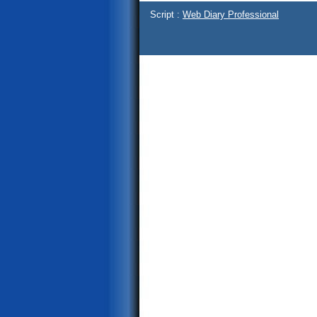
Script :
Web Diary Professional