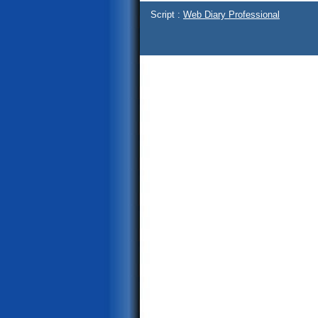
Script :
Web Diary Professional