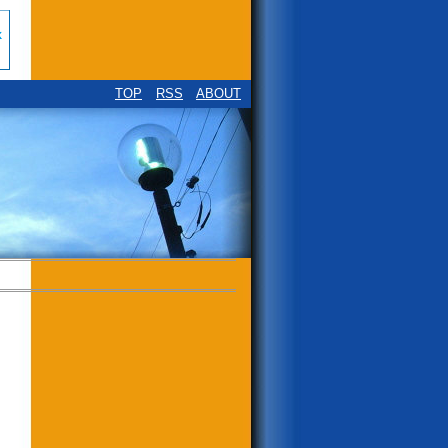
TOP
RSS
ABOUT