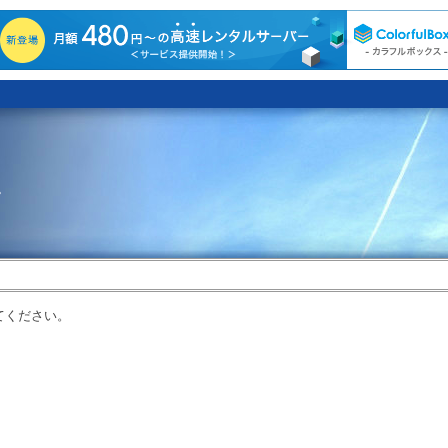
。
てください。