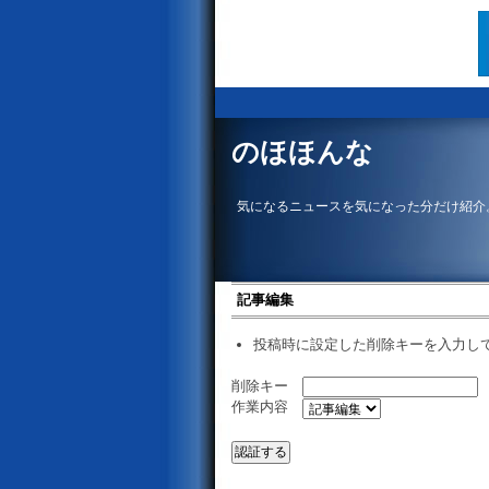
のほほんな
気になるニュースを気になった分だけ紹介
記事編集
投稿時に設定した削除キーを入力し
削除キー
作業内容