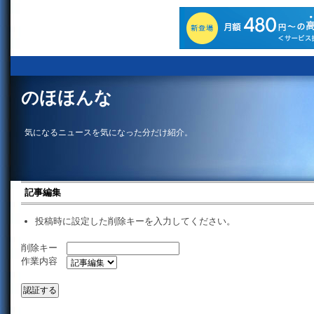
のほほんな
気になるニュースを気になった分だけ紹介。
記事編集
投稿時に設定した削除キーを入力してください。
削除キー
作業内容