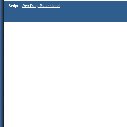
Script :
Web Diary Professional