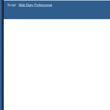
Script :
Web Diary Professional