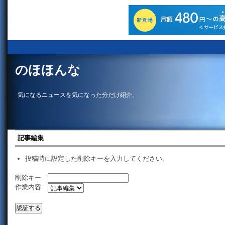
のほほんな
気になるニュースを気になった分だけ紹介。
記事編集
投稿時に設定した削除キーを入力してください。
削除キー
作業内容