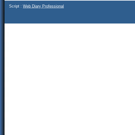
Script :
Web Diary Professional