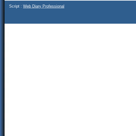
Script :
Web Diary Professional