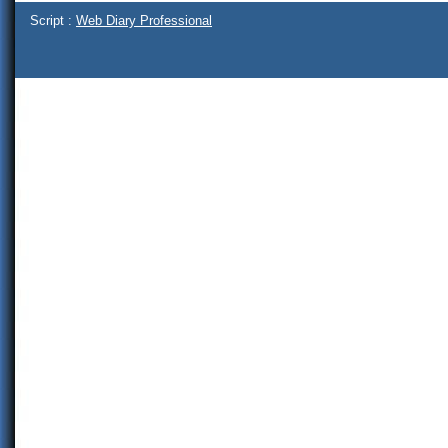
Script :
Web Diary Professional