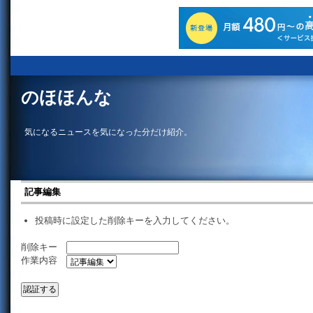
のほほんな
気になるニュースを気になった分だけ紹介。
記事編集
投稿時に設定した削除キーを入力してください。
削除キー
作業内容