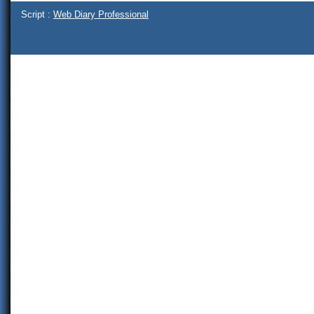
Script :
Web Diary Professional