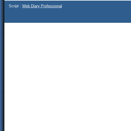
Script :
Web Diary Professional