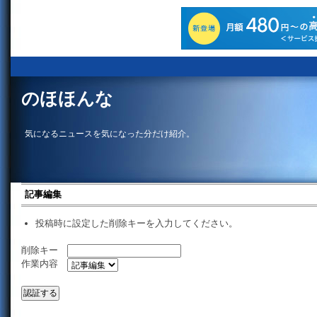
のほほんな
気になるニュースを気になった分だけ紹介。
記事編集
投稿時に設定した削除キーを入力してください。
削除キー
作業内容