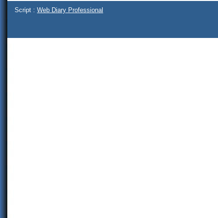
Script :
Web Diary Professional