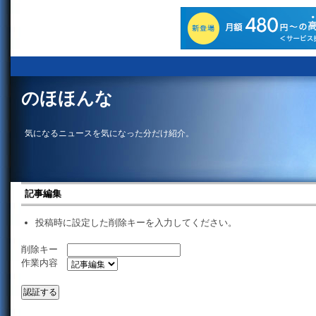
のほほんな
気になるニュースを気になった分だけ紹介。
記事編集
投稿時に設定した削除キーを入力してください。
削除キー
作業内容