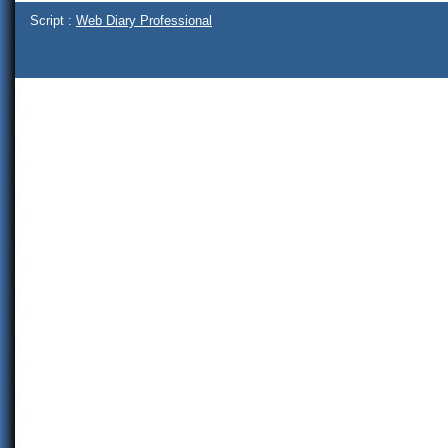
Script :
Web Diary Professional