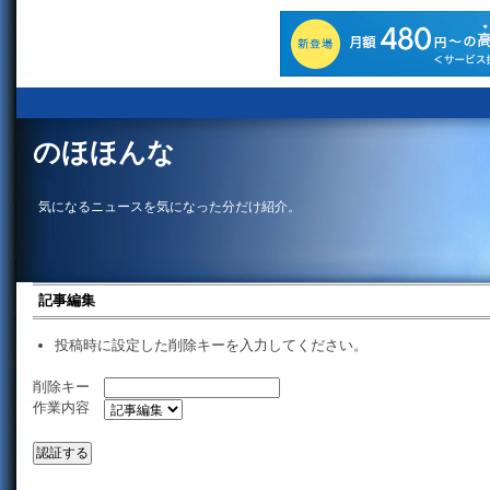
のほほんな
気になるニュースを気になった分だけ紹介。
記事編集
投稿時に設定した削除キーを入力してください。
削除キー
作業内容