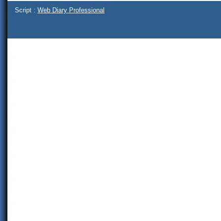
Script :
Web Diary Professional