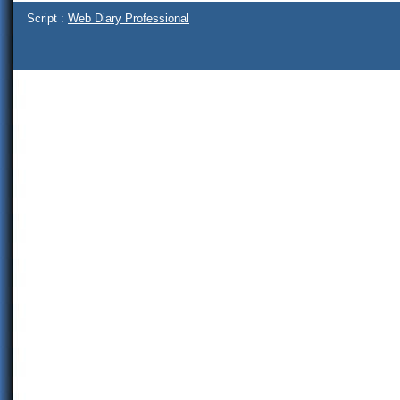
Script :
Web Diary Professional