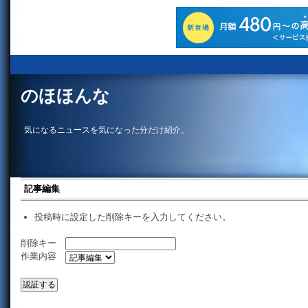
のほほんな
気になるニュースを気になった分だけ紹介。
記事編集
投稿時に設定した削除キーを入力してください。
削除キー
作業内容