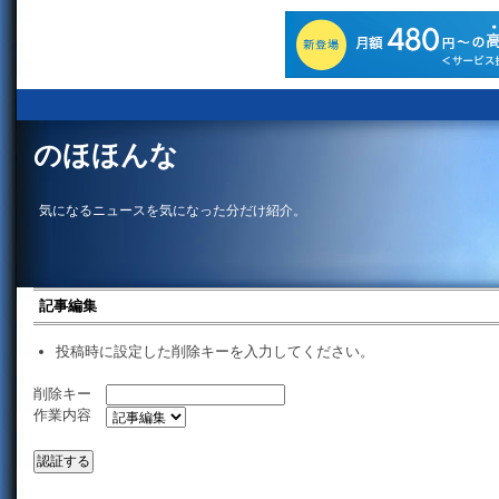
のほほんな
気になるニュースを気になった分だけ紹介。
記事編集
投稿時に設定した削除キーを入力してください。
削除キー
作業内容