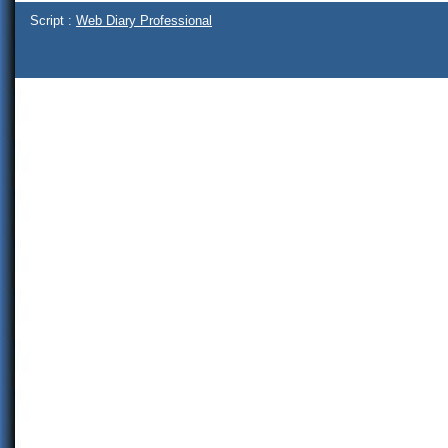
Script :
Web Diary Professional