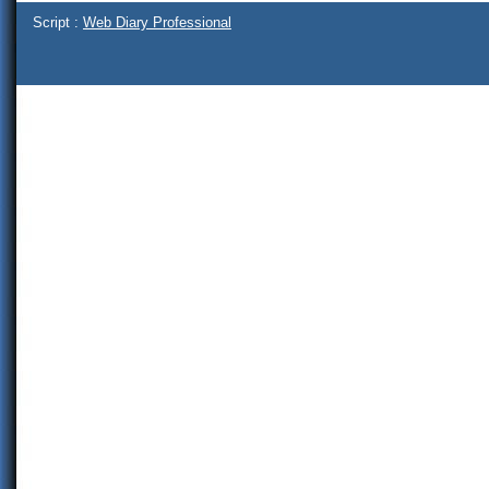
Script :
Web Diary Professional