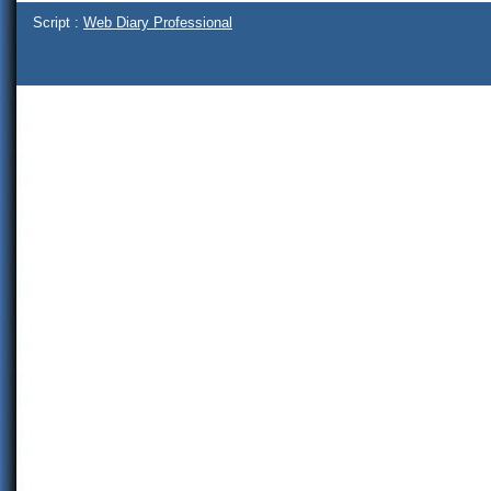
Script :
Web Diary Professional