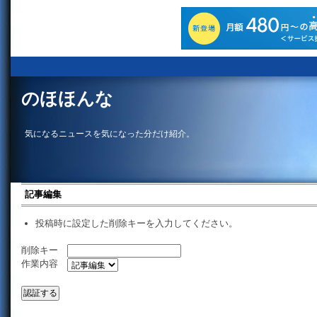
のほほんな
気になるニュースを気になった分だけ紹介。
記事編集
投稿時に設定した削除キーを入力してください。
削除キー
作業内容